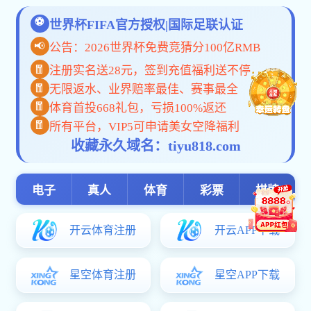
论坛党总支、类金融党总支联合黄海街道南苑社区党委，共
同开展“情系困难群众·传递温暖关怀”活动。此次活动旨在落
实“双报到、双服务”实践活动要求，推动党建引领基层治理走
深走实。
活动中，20余名党员干部组成志愿服务队，携带米油、
防暑降温药品等物资，走访了南苑社区的困难家庭，与群众
亲切交流，了解生活近况，以实际行动展现党员先锋模范作
用，架起党群“连心桥”。
未来，物资78成人网,大发精准计划软件,金光佛4749999
论坛党总支、类金融党总支将以此次活动为新起点，大力弘
扬“金光佛4749999论坛 正能量”，常态化开展结对帮扶工
作，持续为群众办实事、解难题，以实际行动彰显国企责任
担当。